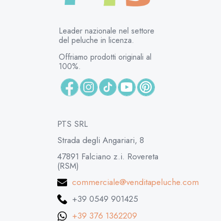
Leader nazionale nel settore
del peluche in licenza.
Offriamo prodotti originali al
100%.
PTS SRL
Strada degli Angariari, 8
47891 Falciano z.i. Rovereta
(RSM)
commerciale@venditapeluche.com
+39 0549 901425
+39 376 1362209