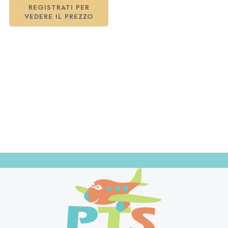
REGISTRATI PER
VEDERE IL PREZZO