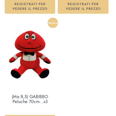
REGISTRATI PER
REGISTRATI PER
VEDERE IL PREZZO
VEDERE IL PREZZO
Nuovo
(Mis 8,5) GABIBBO
Peluche 70cm…x3