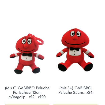
(Mis 0) GABIBBO Peluche
(Mis 3+) GABIBBO
Portachiavi 12cm
Peluche 25cm…x24
c/bagclip…x12…x120