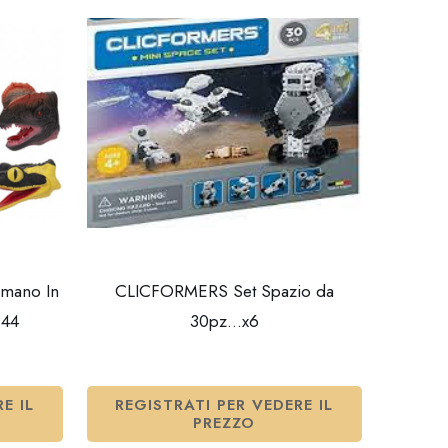
mano In
CLICFORMERS Set Spazio da
144
30pz…x6
E IL
REGISTRATI PER VEDERE IL
PREZZO