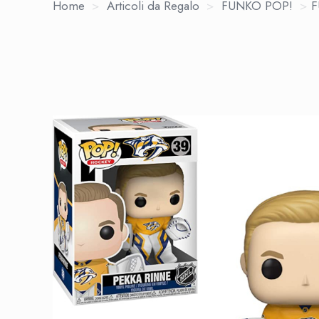
Home
>
Articoli da Regalo
>
FUNKO POP!
>
F