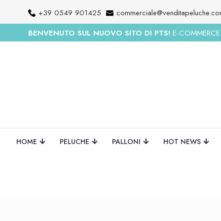
+39 0549 901425
commerciale@venditapeluche.c
BENVENUTO SUL NUOVO SITO DI PTS!
E-COMMERCE R
HOME
PELUCHE
PALLONI
HOT NEWS