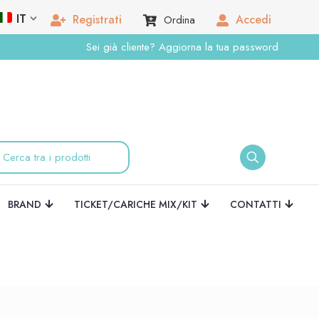
IT
Registrati
Accedi
Ordina
Sei già cliente? Aggiorna la tua password
BRAND
TICKET/CARICHE MIX/KIT
CONTATTI