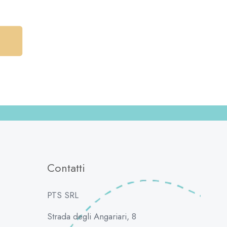
Contatti
PTS SRL
Strada degli Angariari, 8