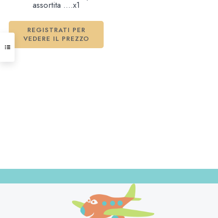
assortita ….x1
REGISTRATI PER
VEDERE IL PREZZO