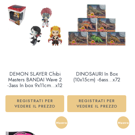
DEMON SLAYER Chibi
DINOSAURI In Box
Masters BANDAI Wave 2
(10x15cm) -6ass…x72
-3ass In box 9x11cm…x12
REGISTRATI PER
REGISTRATI PER
VEDERE IL PREZZO
VEDERE IL PREZZO
Nuovo
Nuovo