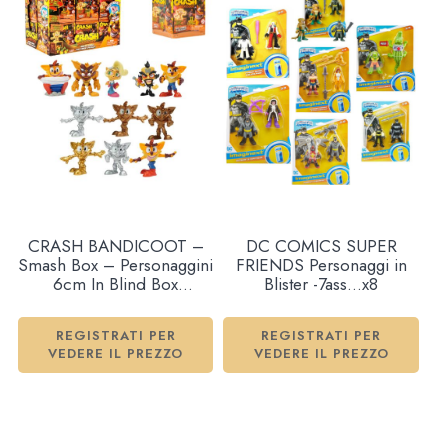
CRASH BANDICOOT –
DC COMICS SUPER
Smash Box – Personaggini
FRIENDS Personaggi in
6cm In Blind Box
Blister -7ass…x8
(7x7x7cm) In espo da 12pz
11ass…x12
REGISTRATI PER
REGISTRATI PER
VEDERE IL PREZZO
VEDERE IL PREZZO