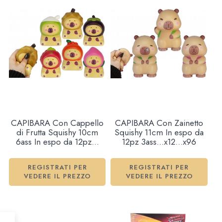
CAPIBARA Con Cappello
CAPIBARA Con Zainetto
di Frutta Squishy 10cm
Squishy 11cm In espo da
6ass In espo da 12pz…
12pz 3ass…x12…x96
x12…x96
REGISTRATI PER
REGISTRATI PER
VEDERE IL PREZZO
VEDERE IL PREZZO