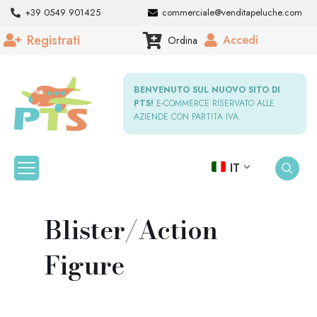
+39 0549 901425
commerciale@venditapeluche.com
Registrati
Accedi
Ordina
BENVENUTO SUL NUOVO SITO DI
PTS!
E-COMMERCE RISERVATO ALLE
AZIENDE CON PARTITA IVA.
IT
Blister/Action
Figure