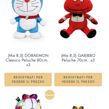
(Mis 8,5) DORAEMON
(Mis 8,5) GABIBBO
Classico Peluche 80cm…
Peluche 70cm…x3
x3
REGISTRATI PER
REGISTRATI PER
VEDERE IL PREZZO
VEDERE IL PREZZO
Nuovo