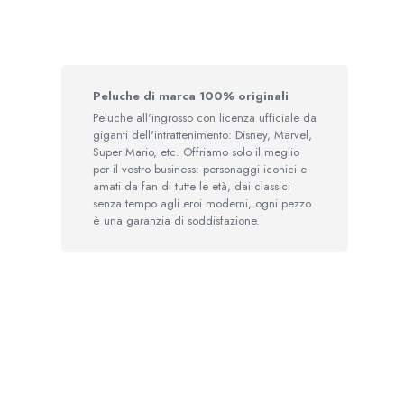
Peluche di marca 100% originali
Peluche all'ingrosso con licenza ufficiale da
giganti dell'intrattenimento: Disney, Marvel,
Super Mario, etc. Offriamo solo il meglio
per il vostro business: personaggi iconici e
amati da fan di tutte le età, dai classici
senza tempo agli eroi moderni, ogni pezzo
è una garanzia di soddisfazione.