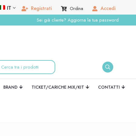
IT
Registrati
Accedi
Ordina
Sei già cliente? Aggiorna la tua password
BRAND
TICKET/CARICHE MIX/KIT
CONTATTI