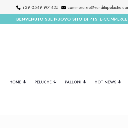
+39 0549 901425
commerciale@venditapeluche.c
BENVENUTO SUL NUOVO SITO DI PTS!
E-COMMERCE R
HOME
PELUCHE
PALLONI
HOT NEWS