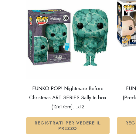
FUNKO POP! Nightmare Before
FUN
Christmas ART SERIES Sally In box
(Pred
(12x17cm)…x12
REGISTRATI PER VEDERE IL
REG
PREZZO