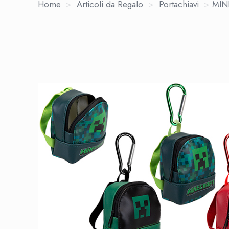
Home
>
Articoli da Regalo
>
Portachiavi
>
MINE