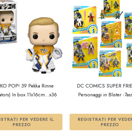
KO POP! 39 Pekka Rinne
DC COMICS SUPER FRI
ators) In box 11x16cm…x36
Personaggi in Blister -7a
ISTRATI PER VEDERE IL
REGISTRATI PER VEDER
PREZZO
PREZZO