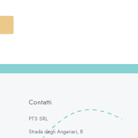
Contatti
PTS SRL
Strada degli Angariari, 8