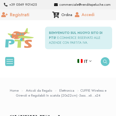
+39 0549 901425
commerciale@venditapeluche.com
Registrati
Accedi
Ordina
BENVENUTO SUL NUOVO SITO DI
PTS!
E-COMMERCE RISERVATO ALLE
AZIENDE CON PARTITA IVA.
IT
Home
>
Articoli da Regalo
>
Elettronica
>
CUFFIE Wireless e
Girevoli e Regolabili In scatola (20x22cm) -3ass…x6…x24