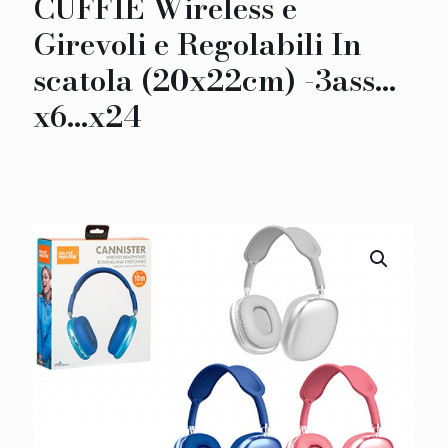
CUFFIE Wireless e
Girevoli e Regolabili In
scatola (20x22cm) -3ass…
x6…x24