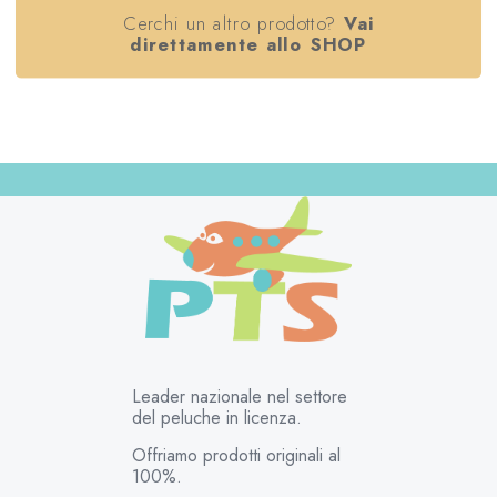
Cerchi un altro prodotto?
Vai
direttamente allo SHOP
Leader nazionale nel settore
del peluche in licenza.
Offriamo prodotti originali al
100%.