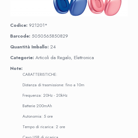
Codice:
921201*
Barcode:
5050565850829
Quantità Imballo:
24
Categorie:
Articoli da Regalo, Elettronica
Note:
CARATTERISTICHE:
Distanza di trasmissione: fino a 10m
Frequenza: 20Hz - 20kHz
Batterie 200mAh
Autonomia: 5 ore
Tempo di ricarica: 2 ore
Cavo USB di ricarica