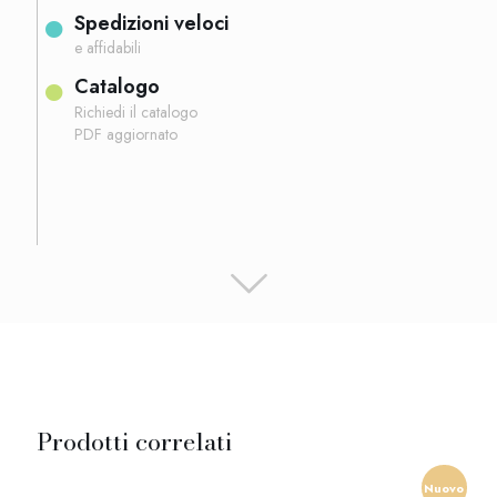
Spedizioni veloci
e affidabili
Catalogo
Richiedi il catalogo
PDF aggiornato
Prodotti correlati
Nuovo