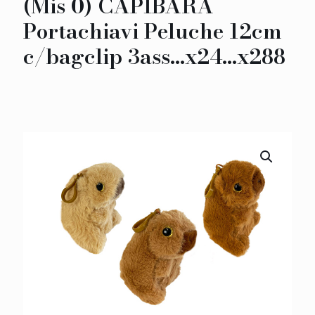
(Mis 0) CAPIBARA
Portachiavi Peluche 12cm
c/bagclip 3ass…x24…x288