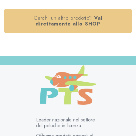
Cerchi un altro prodotto?
Vai
direttamente allo SHOP
Leader nazionale nel settore
del peluche in licenza.
Offriamo prodotti originali al