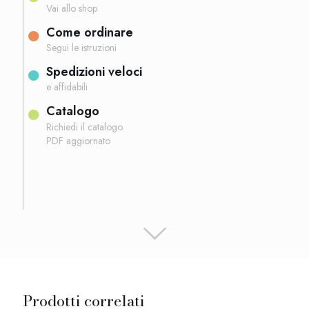
Vai allo shop
Come ordinare
Segui le istruzioni
Spedizioni veloci
e affidabili
Catalogo
Richiedi il catalogo
PDF aggiornato
Prodotti correlati