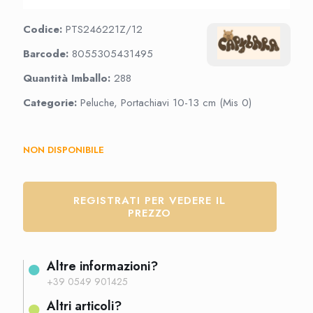
Codice:
PTS246221Z/12
Barcode:
8055305431495
Quantità Imballo:
288
Categorie:
Peluche, Portachiavi 10-13 cm (Mis 0)
NON DISPONIBILE
REGISTRATI PER VEDERE IL
PREZZO
Altre informazioni?
+39 0549 901425
Altri articoli?