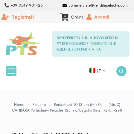
+39 0549 901425
commerciale@venditapeluche.com
Registrati
Accedi
Ordina
BENVENUTO SUL NUOVO SITO DI
PTS!
E-COMMERCE RISERVATO ALLE
AZIENDE CON PARTITA IVA.
IT
Home
>
Peluche
>
Portachiavi 10-13 cm (Mis 0)
>
(Mis 0)
CAPIBARA Portachiavi Peluche 12cm c/bagclip 3ass…x24…x288