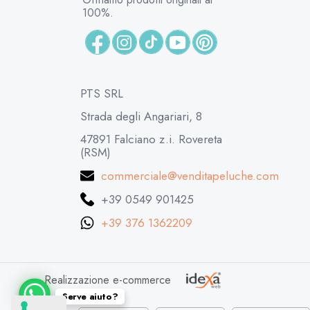
100%.
PTS SRL
Strada degli Angariari, 8
47891 Falciano z.i. Rovereta
(RSM)
commerciale@venditapeluche.com
+39 0549 901425
+39 376 1362209
Realizzazione e-commerce
Serve aiuto?