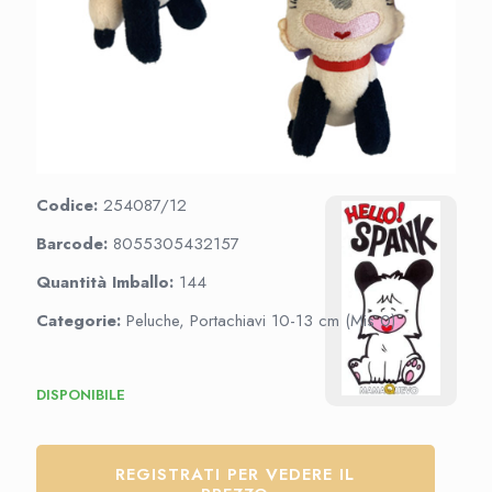
Codice:
254087/12
Barcode:
8055305432157
Quantità Imballo:
144
Categorie:
Peluche, Portachiavi 10-13 cm (Mis 0)
DISPONIBILE
REGISTRATI PER VEDERE IL