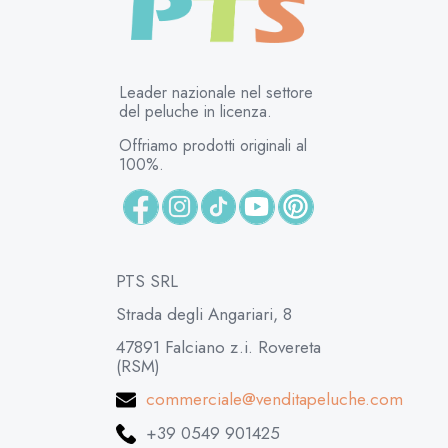
Leader nazionale nel settore
del peluche in licenza.
Offriamo prodotti originali al
100%.
PTS SRL
Strada degli Angariari, 8
47891 Falciano z.i. Rovereta
(RSM)
commerciale@venditapeluche.com
+39 0549 901425