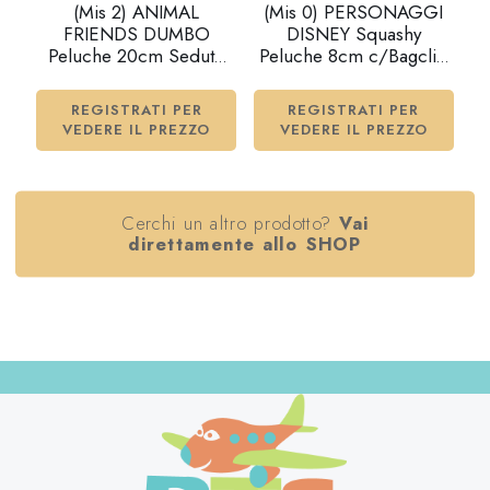
(Mis 2) ANIMAL
(Mis 0) PERSONAGGI
FRIENDS DUMBO
DISNEY Squashy
Peluche 20cm Seduto
Peluche 8cm c/Bagclip
c/suono…x24
-12ass…x120
REGISTRATI PER
REGISTRATI PER
VEDERE IL PREZZO
VEDERE IL PREZZO
Cerchi un altro prodotto?
Vai
direttamente allo SHOP