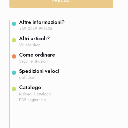
PREZZO
Altre informazioni?
+39 0549 901425
Altri articoli?
Vai allo shop
Come ordinare
Segui le istruzioni
Spedizioni veloci
e affidabili
Catalogo
Richiedi il catalogo
PDF aggiornato