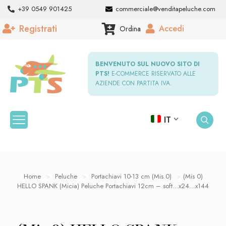
+39 0549 901425
commerciale@venditapeluche.com
Registrati
Accedi
Ordina
BENVENUTO SUL NUOVO SITO DI
PTS!
E-COMMERCE RISERVATO ALLE
AZIENDE CON PARTITA IVA.
IT
Home
>
Peluche
>
Portachiavi 10-13 cm (Mis 0)
>
(Mis 0)
HELLO SPANK (Micia) Peluche Portachiavi 12cm – soft…x24…x144