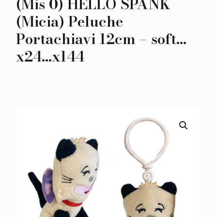
(Mis 0) HELLO SPANK
(Micia) Peluche
Portachiavi 12cm – soft…
x24…x144