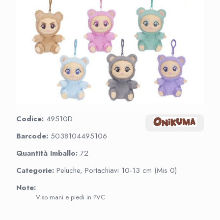
Codice:
49510D
Barcode:
5038104495106
Quantità Imballo:
72
Categorie:
Peluche, Portachiavi 10-13 cm (Mis 0)
Note:
Viso mani e piedi in PVC