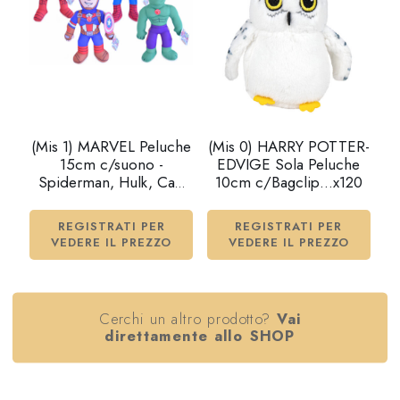
(Mis 1) MARVEL Peluche
(Mis 0) HARRY POTTER-
15cm c/suono -
EDVIGE Sola Peluche
Spiderman, Hulk, Cap
10cm c/Bagclip…x120
America, Ironman 4ass…
x60
REGISTRATI PER
REGISTRATI PER
VEDERE IL PREZZO
VEDERE IL PREZZO
Cerchi un altro prodotto?
Vai
direttamente allo SHOP