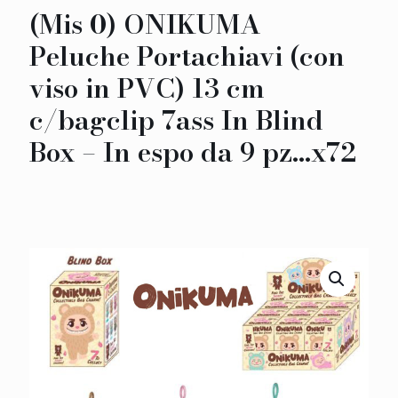
(Mis 0) ONIKUMA
Peluche Portachiavi (con
viso in PVC) 13 cm
c/bagclip 7ass In Blind
Box – In espo da 9 pz…x72