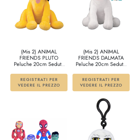
(Mis 2) ANIMAL
(Mis 2) ANIMAL
FRIENDS PLUTO
FRIENDS DALMATA
Peluche 20cm Seduto
Peluche 20cm Seduto
c/suono…x24
c/suono…x24
REGISTRATI PER
REGISTRATI PER
VEDERE IL PREZZO
VEDERE IL PREZZO