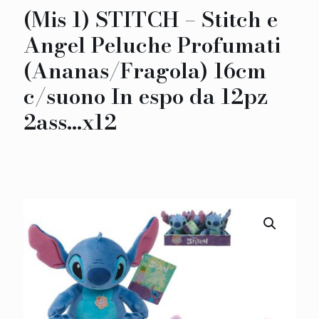
(Mis 1) STITCH – Stitch e
Angel Peluche Profumati
(Ananas/Fragola) 16cm
c/suono In espo da 12pz
2ass…x12