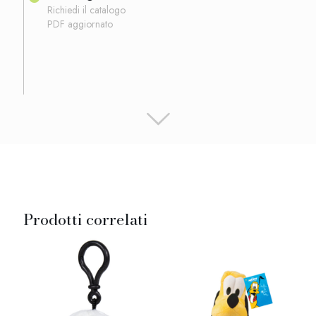
Richiedi il catalogo
PDF aggiornato
Prodotti correlati