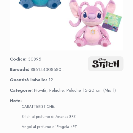
Codice:
30895
Barcode:
886144308680..
Quantità Imballo:
12
Categorie:
Novità, Peluche, Peluche 15-20 cm (Mis 1)
Note:
CARATTERISTICHE:
Stitch al profumo di Ananas 8PZ
Angel al profumo di Fragola 4PZ