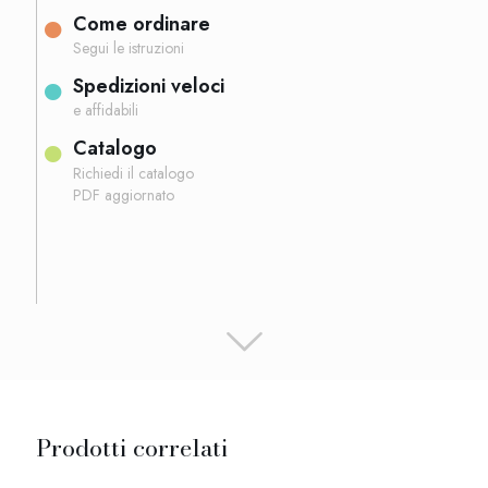
Come ordinare
Segui le istruzioni
Spedizioni veloci
e affidabili
Catalogo
Richiedi il catalogo
PDF aggiornato
Prodotti correlati