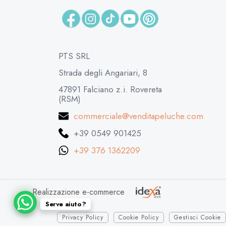
PTS SRL
Strada degli Angariari, 8
47891 Falciano z.i. Rovereta
(RSM)
commerciale@venditapeluche.com
+39 0549 901425
+39 376 1362209
Realizzazione e-commerce
Serve aiuto?
Privacy Policy
Cookie Policy
Gestisci Cookie