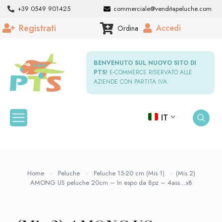
+39 0549 901425
commerciale@venditapeluche.com
Registrati
Accedi
Ordina
BENVENUTO SUL NUOVO SITO DI
PTS!
E-COMMERCE RISERVATO ALLE
AZIENDE CON PARTITA IVA.
IT
Home
>
Peluche
>
Peluche 15-20 cm (Mis 1)
>
(Mis 2)
AMONG US peluche 20cm – In espo da 8pz – 4ass…x8