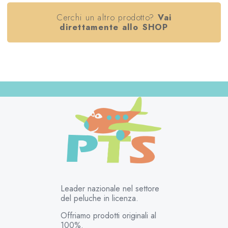
Cerchi un altro prodotto?
Vai
direttamente allo SHOP
Leader nazionale nel settore
del peluche in licenza.
Offriamo prodotti originali al
100%.