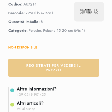
Codice:
AU7214
Barcode:
7290112479761
Quantità Imballo:
8
Categorie:
Peluche, Peluche 15-20 cm (Mis 1)
NON DISPONIBILE
REGISTRATI PER VEDERE IL
PREZZO
Altre informazioni?
+39 0549 901425
Altri articoli?
Vai allo shop