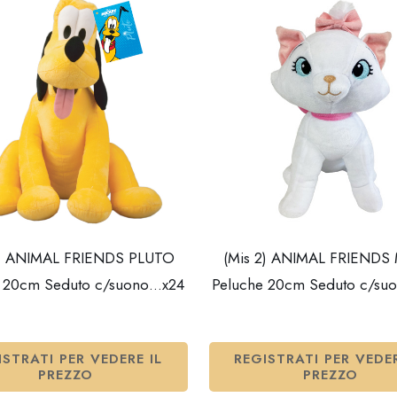
2) ANIMAL FRIENDS PLUTO
(Mis 2) ANIMAL FRIENDS
e 20cm Seduto c/suono…x24
Peluche 20cm Seduto c/su
ISTRATI PER VEDERE IL
REGISTRATI PER VEDER
PREZZO
PREZZO