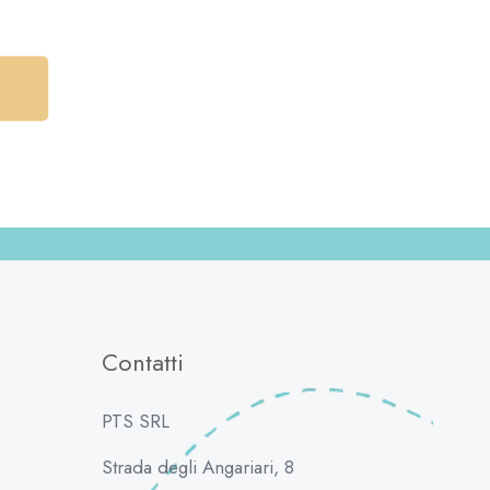
Contatti
PTS SRL
Strada degli Angariari, 8