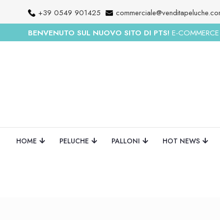
+39 0549 901425
commerciale@venditapeluche.c
BENVENUTO SUL NUOVO SITO DI PTS!
E-COMMERCE R
HOME
PELUCHE
PALLONI
HOT NEWS