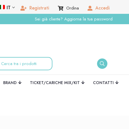
IT
Registrati
Accedi
Ordina
Sei già cliente? Aggiorna la tua password
BRAND
TICKET/CARICHE MIX/KIT
CONTATTI