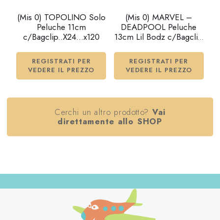
(Mis 0) TOPOLINO Solo
(Mis 0) MARVEL –
Peluche 11cm
DEADPOOL Peluche
c/Bagclip..X24…x120
13cm Lil Bodz c/Bagclip
-3ass…x120
REGISTRATI PER
REGISTRATI PER
VEDERE IL PREZZO
VEDERE IL PREZZO
Cerchi un altro prodotto?
Vai
direttamente allo SHOP