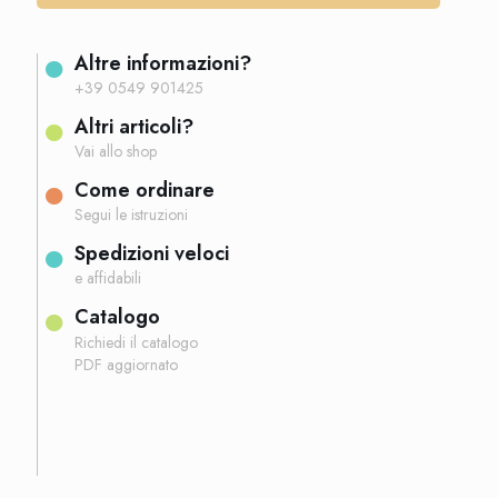
Altre informazioni?
+39 0549 901425
Altri articoli?
Vai allo shop
Come ordinare
Segui le istruzioni
Spedizioni veloci
e affidabili
Catalogo
Richiedi il catalogo
PDF aggiornato