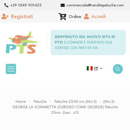
+39 0549 901425
commerciale@venditapeluche.com
Registrati
Accedi
Ordina
BENVENUTO SUL NUOVO SITO DI
PTS!
E-COMMERCE RISERVATO ALLE
AZIENDE CON PARTITA IVA.
IT
Home
>
Peluche
>
Peluche 25-30 cm (Mis 3)
>
(Mis 3)
GEORGE LA SCIMMIETTA (CURIOSO COME GEORGE) Peluche
25cm -2ass…x12