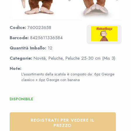
Codice:
760023658
Barcode:
8425611336584
Quantità Imballo:
12
Categorie:
Novità, Peluche, Peluche 25-30 cm (Mis 3)
Note:
L'assortimento della scatola è composto da: 6pz George
classico + 6pz George con banana
DISPONIBILE
REGISTRATI PER VEDERE IL
PREZZO