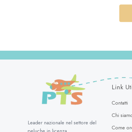
Link Uti
Contatti
Chi siam
Leader nazionale nel settore del
Come ord
peluche in licenza.