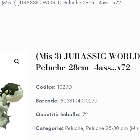
(Mis 3) JURASSIC WORLD Peluche 28cm -4ass…x72
(Mis 3) JURASSIC WORLD
Peluche 28cm -4ass…x72
Codice:
1027D
Barcode:
5038104010279
Quantità Imballo:
72
Categorie:
Peluche, Peluche 25-30 cm (Mis 