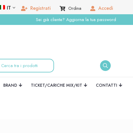
IT
Registrati
Accedi
Ordina
Sei già cliente? Aggiorna la tua password
BRAND
TICKET/CARICHE MIX/KIT
CONTATTI