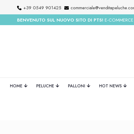
+39 0549 901425
commerciale@venditapeluche.c
BENVENUTO SUL NUOVO SITO DI PTS!
E-COMMERCE R
HOME
PELUCHE
PALLONI
HOT NEWS