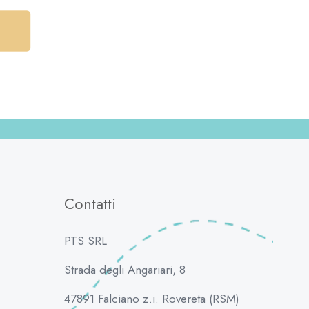
Contatti
PTS SRL
Strada degli Angariari, 8
47891 Falciano z.i. Rovereta (RSM)