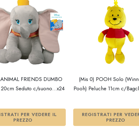
2) ANIMAL FRIENDS DUMBO
(Mis 0) POOH Solo (Winn
e 20cm Seduto c/suono…x24
Pooh) Peluche 11cm c/Bagc
ISTRATI PER VEDERE IL
REGISTRATI PER VEDER
PREZZO
PREZZO