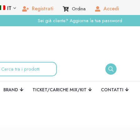
IT
Registrati
Accedi
Ordina
Sei già cliente? Aggiorna la tua password
BRAND
TICKET/CARICHE MIX/KIT
CONTATTI