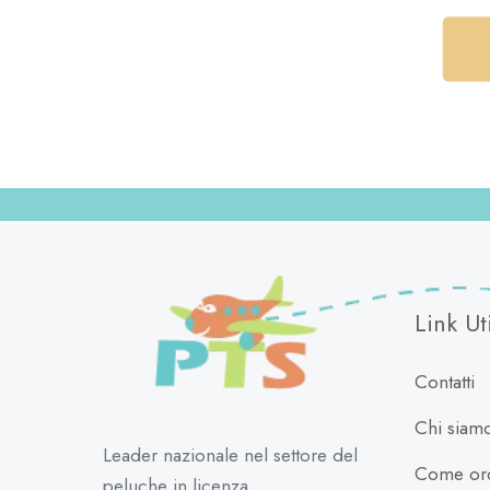
Link Uti
Contatti
Chi siam
Leader nazionale nel settore del
Come ord
peluche in licenza.