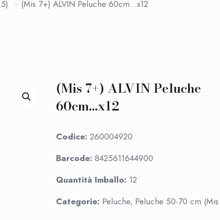
,5)
>
(Mis 7+) ALVIN Peluche 60cm…x12
(Mis 7+) ALVIN Peluche
60cm…x12
Codice:
260004920
Barcode:
8425611644900
Quantità Imballo:
12
Categorie:
Peluche, Peluche 50-70 cm (Mis 