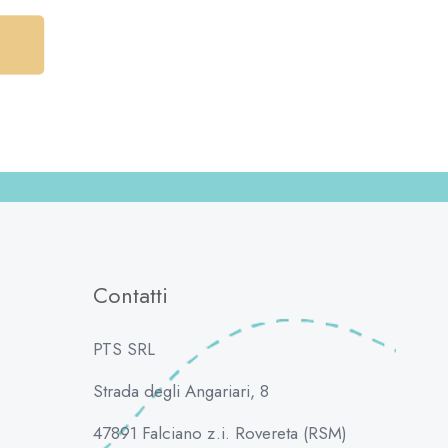
Contatti
PTS SRL
Strada degli Angariari, 8
47891 Falciano z.i. Rovereta (RSM)