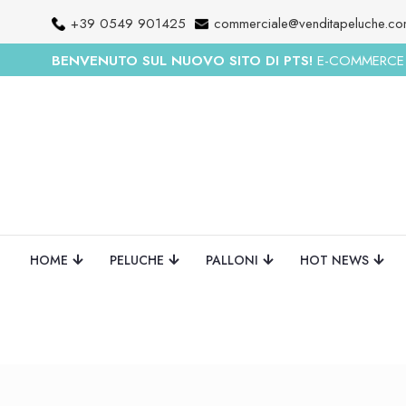
+39 0549 901425
commerciale@venditapeluche.c
BENVENUTO SUL NUOVO SITO DI PTS!
E-COMMERCE R
HOME
PELUCHE
PALLONI
HOT NEWS