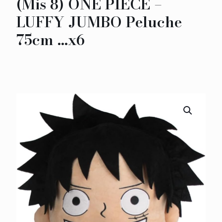
(Mis 8) ONE PIECE –
LUFFY JUMBO Peluche
75cm …x6