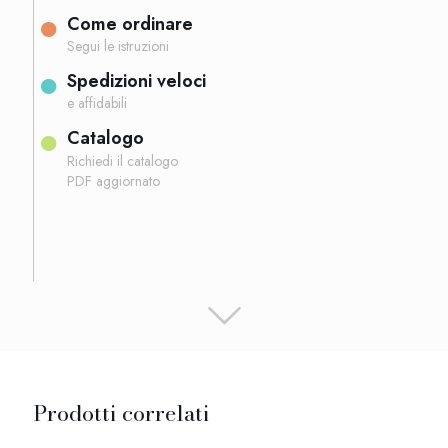
Come ordinare
Segui le istruzioni
Spedizioni veloci
e affidabili
Catalogo
Richiedi il catalogo
PDF aggiornato
Prodotti correlati