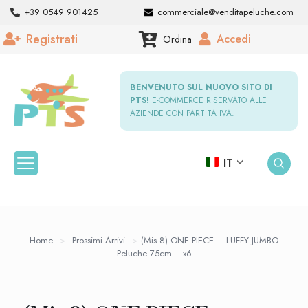
+39 0549 901425
commerciale@venditapeluche.com
Registrati
Accedi
Ordina
BENVENUTO SUL NUOVO SITO DI
PTS!
E-COMMERCE RISERVATO ALLE
AZIENDE CON PARTITA IVA.
IT
Home
>
Prossimi Arrivi
>
(Mis 8) ONE PIECE – LUFFY JUMBO
Peluche 75cm …x6