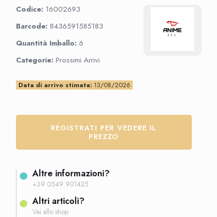
Codice:
16002693
Barcode:
8436591585183
Quantità Imballo:
6
Categorie:
Prossimi Arrivi
Data di arrivo stimata:
13/08/2026
REGISTRATI PER VEDERE IL
PREZZO
Altre informazioni?
+39 0549 901425
Altri articoli?
Vai allo shop