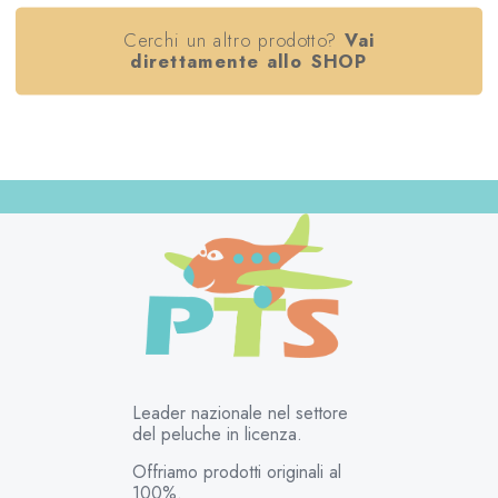
Cerchi un altro prodotto?
Vai
direttamente allo SHOP
Leader nazionale nel settore
del peluche in licenza.
Offriamo prodotti originali al
100%.