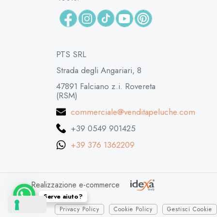
PTS SRL
Strada degli Angariari, 8
47891 Falciano z.i. Rovereta
(RSM)
commerciale@venditapeluche.com
+39 0549 901425
+39 376 1362209
Realizzazione e-commerce
Serve aiuto?
Privacy Policy
Cookie Policy
Gestisci Cookie