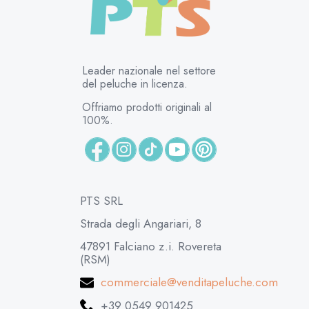
Leader nazionale nel settore
del peluche in licenza.
Offriamo prodotti originali al
100%.
PTS SRL
Strada degli Angariari, 8
47891 Falciano z.i. Rovereta
(RSM)
commerciale@venditapeluche.com
+39 0549 901425