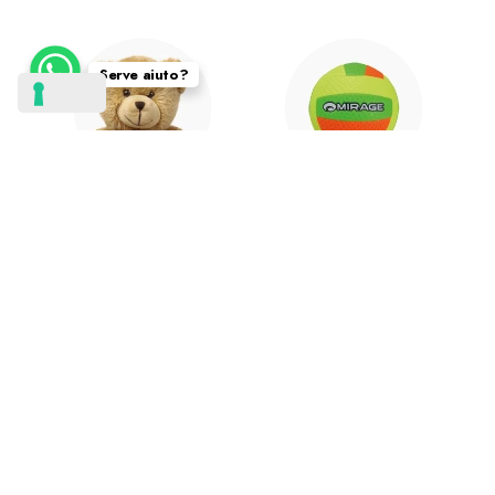
Serve aiuto?
PELUCHE
PALLONI
TICKETS
ELETTRONICA