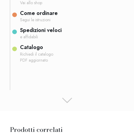
Vai allo shop
Come ordinare
Segui le istruzioni
Spedizioni veloci
e affidabili
Catalogo
Richiedi il catalogo
PDF aggiornato
Prodotti correlati