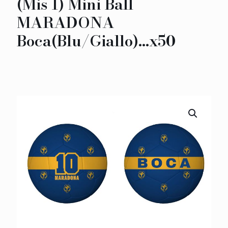
(Mis 1) Mini Ball
MARADONA
Boca(Blu/Giallo)…x50