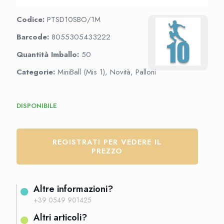
Codice:
PTSD10SBO/1M
Barcode:
8055305433222
Quantità Imballo:
50
Categorie:
MiniBall (Mis 1), Novità, Palloni
DISPONIBILE
REGISTRATI PER VEDERE IL
PREZZO
Altre informazioni?
+39 0549 901425
Altri articoli?