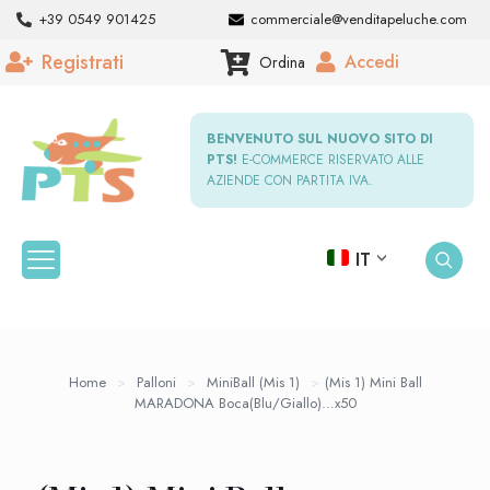
+39 0549 901425
commerciale@venditapeluche.com
Registrati
Accedi
Ordina
BENVENUTO SUL NUOVO SITO DI
PTS!
E-COMMERCE RISERVATO ALLE
AZIENDE CON PARTITA IVA.
IT
Home
>
Palloni
>
MiniBall (Mis 1)
>
(Mis 1) Mini Ball
MARADONA Boca(Blu/Giallo)…x50