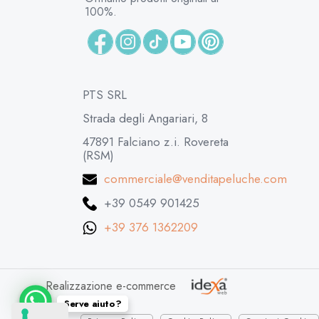
100%.
PTS SRL
Strada degli Angariari, 8
47891 Falciano z.i. Rovereta
(RSM)
commerciale@venditapeluche.com
+39 0549 901425
+39 376 1362209
Realizzazione e-commerce
Serve aiuto?