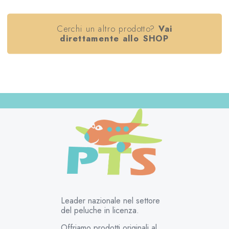
Cerchi un altro prodotto?
Vai
direttamente allo SHOP
Leader nazionale nel settore
del peluche in licenza.
Offriamo prodotti originali al